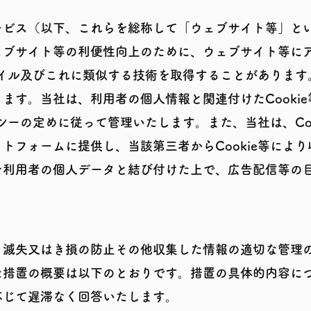
ービス（以下、これらを総称して「ウェブサイト等」と
ェブサイト等の利便性向上のために、ウェブサイト等に
ァイル及びこれに類似する技術を取得することがあります。
ます。当社は、利用者の個人情報と関連付けたCooki
リシーの定めに従って管理いたします。また、当社は、Co
トフォームに提供し、当該第三者からCookie等によ
を利用者の個人データと結び付けた上で、広告配信等の
、滅失又はき損の防止その他収集した情報の適切な管理
た措置の概要は以下のとおりです。措置の具体的内容に
応じて遅滞なく回答いたします。