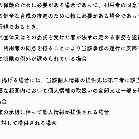
の保護のために必要がある場合であって、利用者の同意
の健全な育成の推進のために特に必要がある場合であっ
難であるとき。
共団体又はその委託を受けた者が法令の定める事務を遂
、利用者の同意を得ることにより当該事務の遂行に支障
の制限の例外が認められている場合
に掲げる場合には、当該個人情報の提供先は第三者に該
要な範囲内において個人情報の取扱いの全部又は一部を
場合
業の承継に伴って個人情報が提供される場合
に対して提
供される場合