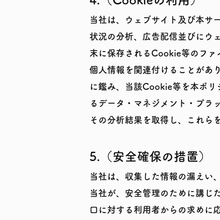
当社は、ウェブサイト及び本サ
状況の分析、広告配信並びにウ
末に保存されるCookie等のフ
個人情報を関連付けることがあり
に鑑み、当該Cookie等を本ポ
るデータ・マネジメント・プラッ
その分析結果を取得し、これら
5.（安全確保の措置）
当社は、収集した情報の漏えい
当社が、安全管理のために講じ
口
に対する利用者からの求めに