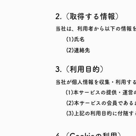
2.（取得する情報）
当社は、利用者から以下の情報
(1)氏名
(2)連絡先
3.
（利用目的）
当社が個人情報を収集・利用す
(1)
本サービスの提供・運営
(2)
本サービスの会員である
(3)
上記の利用目的に付随す
4.（Cookieの利用）