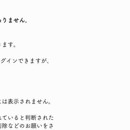
ありません。
きます。
でログインできますが、
。
。
には表示されません。
れていると判断された
削除などのお願いをさ