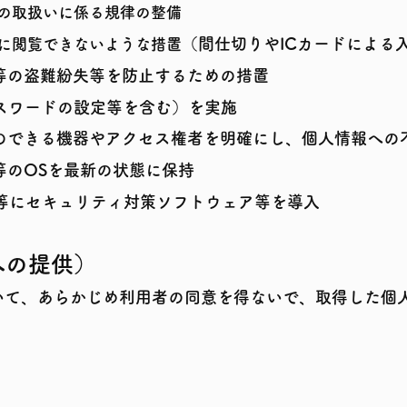
の取扱いに係る規律の整備
（
間仕切りやICカードによる
に閲覧できないような措置
等の盗難紛失等を防止するための措置
スワードの設定等を含む）を実施
のできる機器やアクセス権者を明確にし、個人情報への
等のOSを最新の状態に保持
等にセキュリティ対策ソフトウェア等を導入
への提供）
いて、あらかじめ利用者の同意を得ないで、取得した個