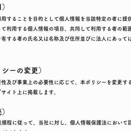
用）
利用することを目的として個人情報を当該特定の者に提
して利用する個人情報の項目、共同して利用する者の範
を有する者の氏名又は名称及び住
所並びに法人にあって
リシーの変更）
要性及び事業上の必要性に応じて、本ポリシーを変更す
ブサイト上に掲載します。
続）
連規程に従って、当社に対し、個人情報保護法において