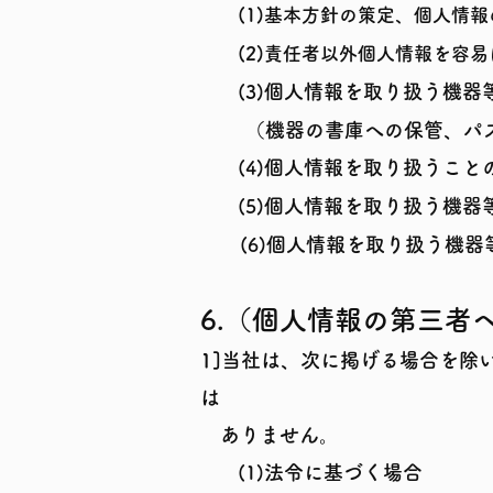
(
1)
基本方針の策定、個人情報
(2
)
責任者以外個人情報を容易
個人情報を取り扱う機器
(3
)
（機器の書庫へ
の保管、パ
個人情報を取り扱うこと
(4
)
個人情報を取り扱う機器
(5
)
​
個人情報を取り扱う機器
(6)
6.（個人情報の第三者
1]当社は、次に掲げる場合を除
は
ありません。
法令に基づく場合
(1)