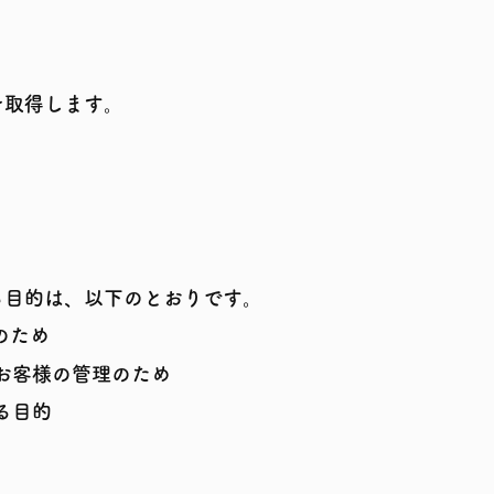
を取得します。
る目的は、以下のとおりです。
のため
お客様の管理のため
る目的