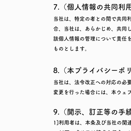
7.（個人情報の共同利
当社は、特定の者との間で共同
合、当社は、あらかじめ、共同
該個人情報の管理について責任
ものとします。
8.（本プライバシーポ
当社は、法令改正への対応の必
変更を行った場合には、本ウェ
9.（開示、訂正等の手
1]利用者は、本条及び当社の関