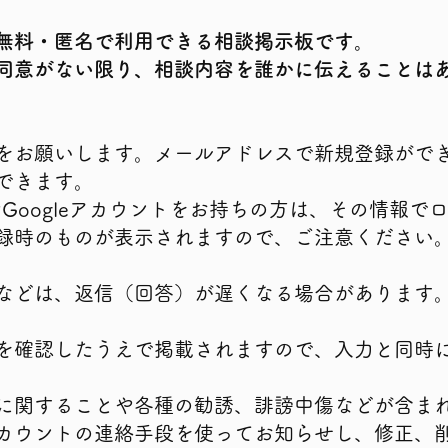
無料・匿名で利用できる相談掲示板です。
同意がない限り、相談内容を誰かに伝えることは
をお願いします。メールアドレスで新規登録がで
できます。
トやGoogleアカウントをお持ちの方は、その情報
登録時のものが表示されますので、ご注意ください
などは、返信（回答）が遅くなる場合があります
を確認したうえで掲載されますので、入力と同時
に関することや各種の勧誘、誹謗中傷などが含ま
ウントの連絡手段を使ってお知らせし、修正、