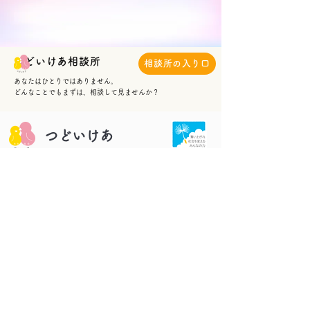
​つどいけあ相談所
相談所の入り口
あなたはひとりではありません。
​どんなことでもまずは、相談して見ませんか？
​つどいけあ
TOP
サポーター
事業内容
よくある質問
お問い合わせ
お悩み相談掲示板
わたしたちにできること