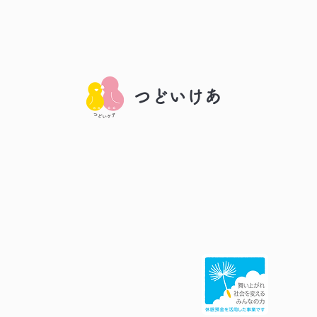
​つどいけあ