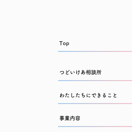
Top
つどいけあ相談所
わたしたちにできること
事業内容